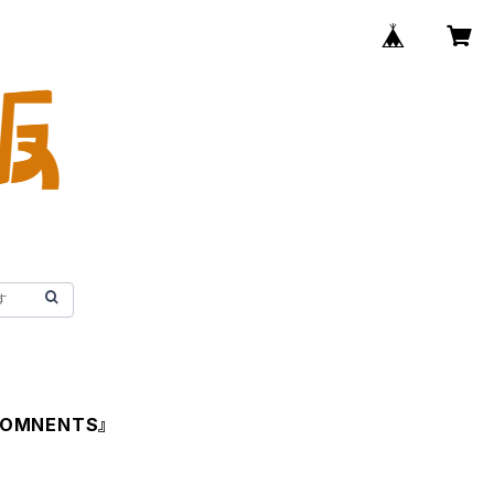
MOMNENTS』