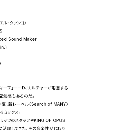
（エル・クァンゴ）
S
ed Sound Maker
n.)
）
キープ」──DJカルチャーが用意する
空気感もあるのだ。
新レーベル〈Search of MANY〉
よるミックス。
ッツのスタッフやKING OF OPUS
に活躍してきた、その音楽性がじわり