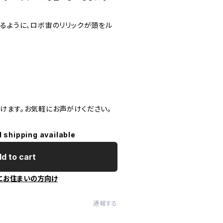
するように、ロボ宙のリリックが頭をル
けます。お気軽にお声がけください。
l shipping available
d to cart
にお住まいの方向け
通報する