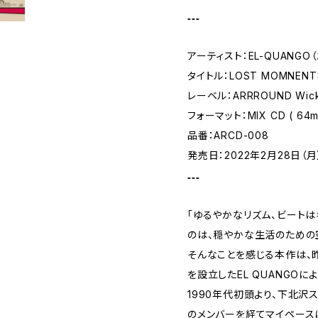
₌₌₌
アーティスト：EL-QUANGO
タイトル：LOST MOMNENT
レーベル：ARRROUND Wick
フォーマット：MIX CD ( 64mi
品番：ARCD-008
発売日：2022年2月28日（月
₌₌₌
「ゆるやかなリズム、ビートは
のは、穏やかな生活のための
そんなことを感じる本作は、昨夏、
を設立したEL QUANGOに
1990年代初頭より、下北沢スリ
のメンバーを経てマイペース