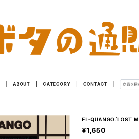
E
ABOUT
CATEGORY
CONTACT
EL-QUANGO『LOST 
¥1,650