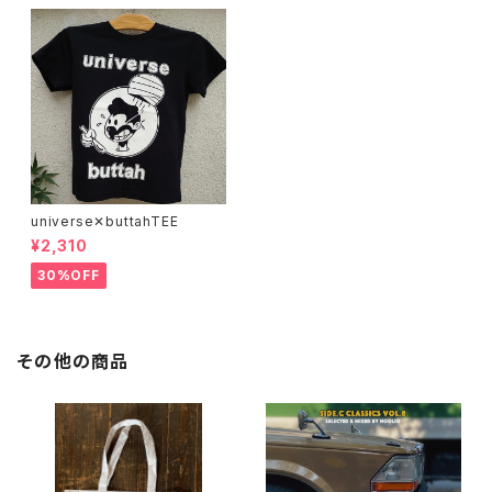
universe✕buttahTEE
¥2,310
30%OFF
その他の商品